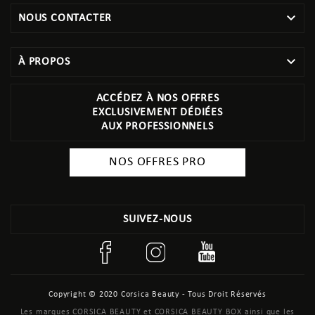

NOUS CONTACTER

À PROPOS
ACCÉDEZ À NOS OFFRES
EXCLUSIVEMENT DÉDIÉES
AUX PROFESSIONNELS
NOS OFFRES PRO
SUIVEZ-NOUS
Copyright © 2020 Corsica Beauty - Tous Droit Réservés
Les marques CORSICA BEAUTY et CORSICA BEAUTY BOX ainsi que les