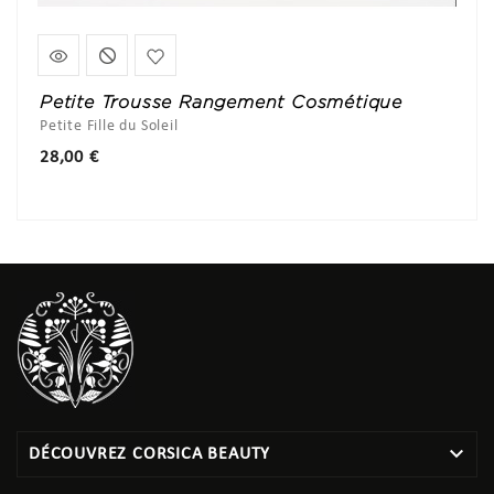
Petite Trousse Rangement Cosmétique
Petite Fille du Soleil
Prix
28,00 €

DÉCOUVREZ CORSICA BEAUTY