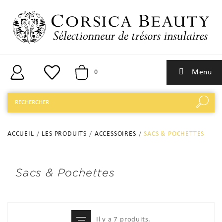
Menu
0
ACCUEIL
LES PRODUITS
ACCESSOIRES
SACS & POCHETTES
Sacs & Pochettes
Il y a 7 produits.