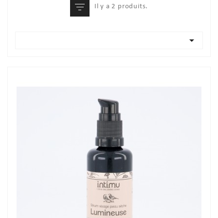
Il y a 2 produits.
