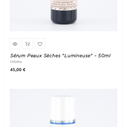
Sérum Peaux Sèches "Lumineuse" - 50ml
Intimu
Prix
45,00 €