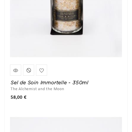
Sel de Soin Immortelle - 350ml
The Alchemist and the Moon
Prix
58,00 €