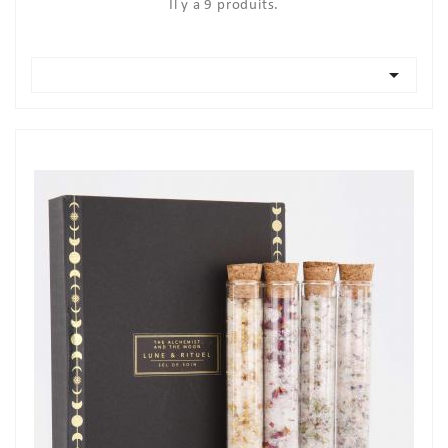
Il y a 9 produits.
