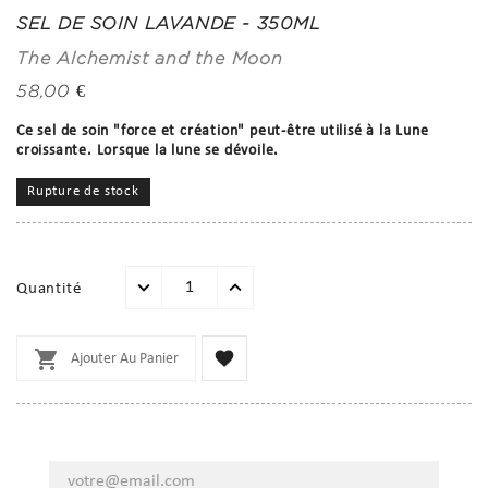
SEL DE SOIN LAVANDE - 350ML
The Alchemist and the Moon
58,00 €
Ce sel de soin "force et création" peut-être utilisé à la Lune
croissante. Lorsque la lune se dévoile.
Rupture de stock
Quantité


Ajouter Au Panier