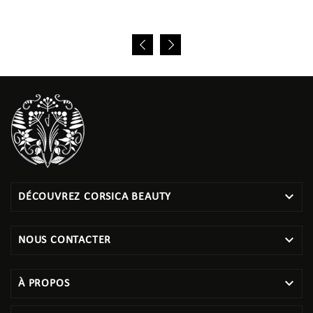

DÉCOUVREZ CORSICA BEAUTY

NOUS CONTACTER

À PROPOS