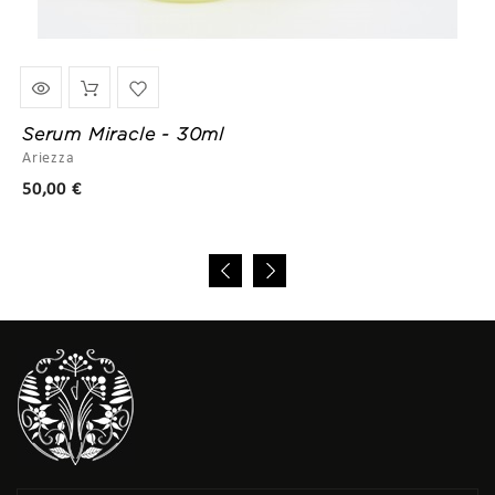
Serum Miracle - 30ml
Ariezza
Prix
50,00 €