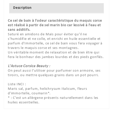
Description
Ce sel de bain à l'odeur caractéristique du maquis corse
est réalisé à partir de sel marin bio car lessivé à l'eau et
sans additifs.
Saturé en amidons de Maïs pour éviter qu'il ne
s'humidifie et ne colle, et enrichi en huile essentielle et
parfum d'Immortelle, ce sel de bain vous fera voyager à
travers le maquis corse et ses montagnes.
Un véritable moment de relaxation et de bien être qui
fera le bonheur des jambes lourdes et des pieds gonflés.
L'Astuce Corsica Beauty :
On peut aussi l'utiliser pour parfumer son armoire, ses
tiroirs, ou mettre quelques grains dans un pot pourri.
Liste INCI :
Maris sal, parfum, helichrysum Italicum, fleurs
d'immortelle, coumarin*.
* : C'est un allèrgene présents naturellement dans les
huiles essentielles.