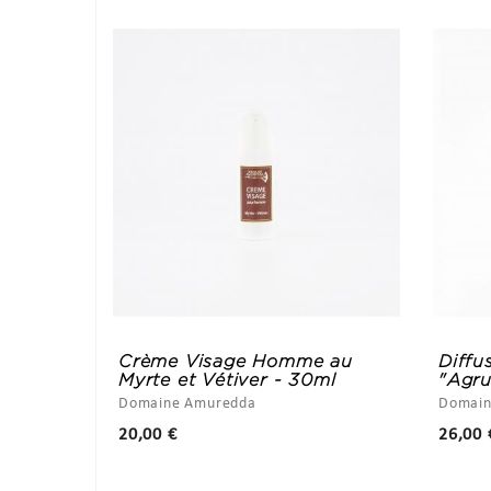
Crème Visage Homme au
Diffu
Myrte et Vétiver - 30ml
"Agru
Domaine Amuredda
Domain
Prix
20,00 €
26,00 