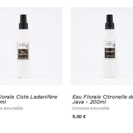
lorale Ciste Ladanifère
Eau Florale Citronelle d
0ml
Java - 200ml
e Amuredda
Domaine Amuredda
Prix
Prix
9,00 €