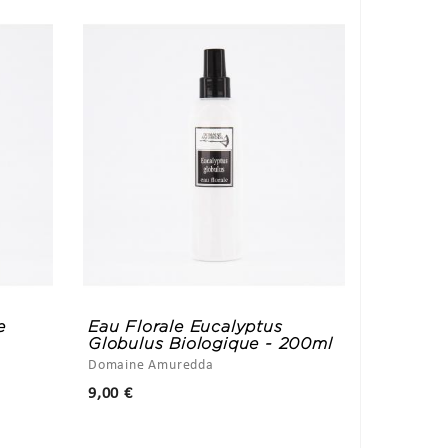
e
Eau Florale Eucalyptus
Globulus Biologique - 200ml
Domaine Amuredda
Prix
9,00 €