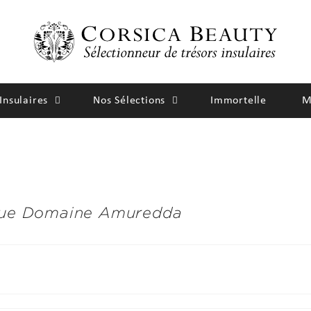
Insulaires
Nos Sélections
Immortelle
M
rque Domaine Amuredda