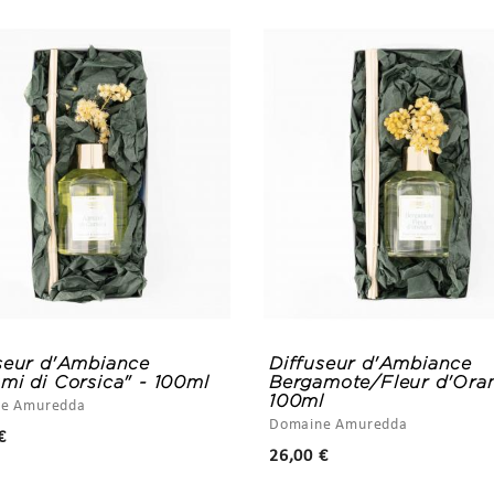
seur d'Ambiance
Diffuseur d'Ambiance
mi di Corsica" - 100ml
Bergamote/Fleur d'Oran
100ml
e Amuredda
Domaine Amuredda
Prix
€
Prix
26,00 €