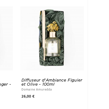
Diffuseur d'Ambiance Figuier
ger -
et Olive - 100ml
Domaine Amuredda
Prix
26,00 €