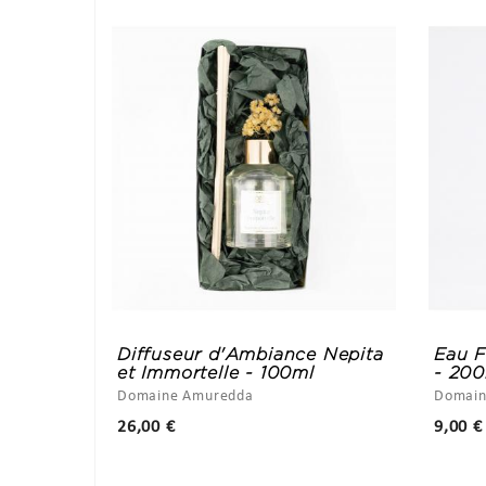
Diffuseur d'Ambiance Nepita
Eau F
et Immortelle - 100ml
- 20
Domaine Amuredda
Domain
Prix
26,00 €
9,00 €