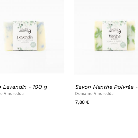
 Lavandin - 100 g
Savon Menthe Poivrée -
e Amuredda
Domaine Amuredda
Prix
Prix
7,00 €