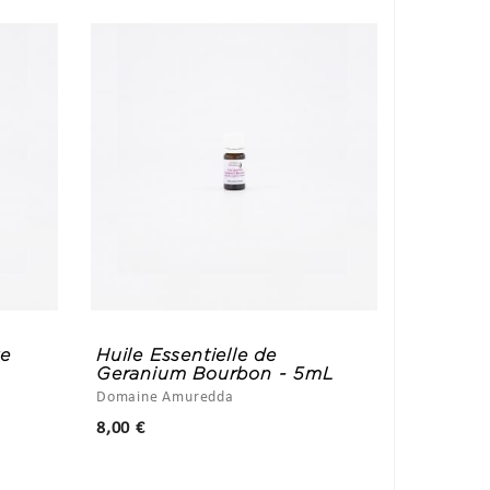
te
Huile Essentielle de
Geranium Bourbon - 5mL
Domaine Amuredda
Prix
8,00 €