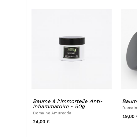
Baume à l'Immortelle Anti-
Baume
Inflammatoire - 50g
Domain
Domaine Amuredda
19,00 
Prix
24,00 €