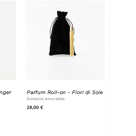
anger
Parfum Roll-on - Fiori di Sole
Domaine Amuredda
Prix
28,00 €