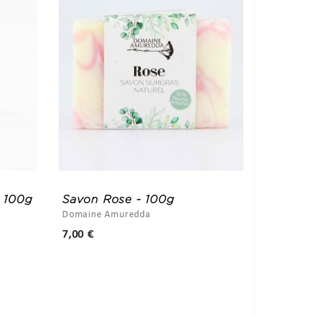
 100g
Savon Rose - 100g
Domaine Amuredda
Prix
7,00 €