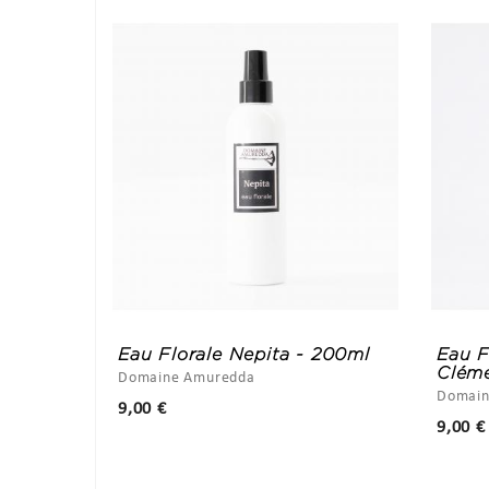
Eau Florale Nepita - 200ml
Eau F
Cléme
Domaine Amuredda
Domain
Prix
9,00 €
9,00 €