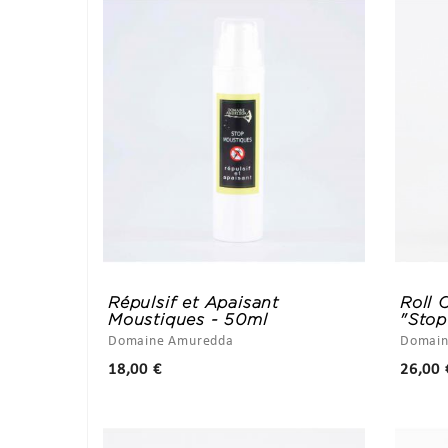
Répulsif et Apaisant
Roll 
Moustiques - 50ml
"Stop
Domaine Amuredda
Domain
Prix
18,00 €
26,00 