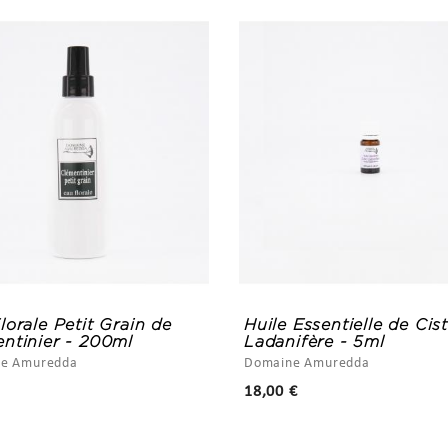
lorale Petit Grain de
Huile Essentielle de Cis
ntinier - 200ml
Ladanifère - 5ml
e Amuredda
Domaine Amuredda
Prix
Prix
18,00 €