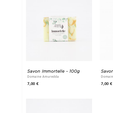
Savon Immortelle - 100g
Savon
Domaine Amuredda
Domain
Prix
7,00 €
7,00 €