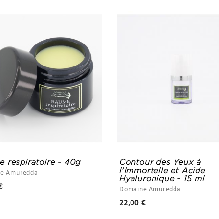
 respiratoire - 40g
Contour des Yeux à
l'Immortelle et Acide
e Amuredda
Hyaluronique - 15 ml
Prix
€
Domaine Amuredda
Prix
22,00 €