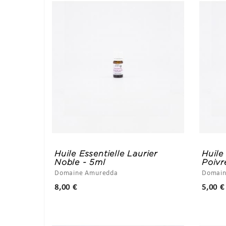
Huile Essentielle Laurier
Huile
Noble - 5ml
Poivr
Domaine Amuredda
Domain
Prix
8,00 €
5,00 €