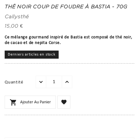
THÉ NOIR COUP DE FOUDRE À BASTIA - 70G
Callysthé
15,00 €
Ce mélange gourmand inspiré de Bastia est composé de thé noir,
de cacao et de nepita Corse.
Derniers articles en stock
Quantité


Ajouter Au Panier