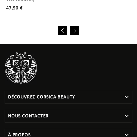
Prix
47,50 €

DÉCOUVREZ CORSICA BEAUTY

NOUS CONTACTER

À PROPOS