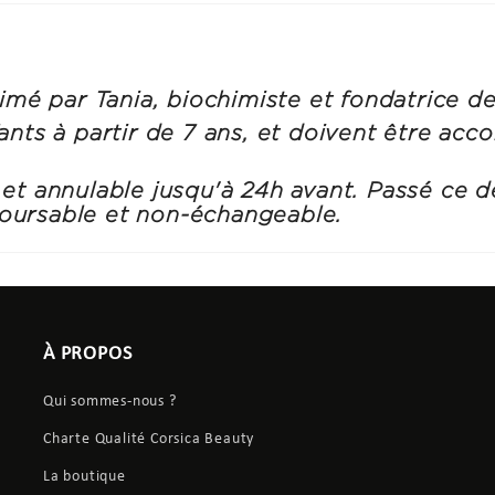
nimé par Tania, biochimiste et fondatrice d
fants à partir de 7 ans, et doivent être ac
et annulable jusqu'à 24h avant. Passé ce dé
oursable et non-échangeable.
À PROPOS
Qui sommes-nous ?
Charte Qualité Corsica Beauty
La boutique