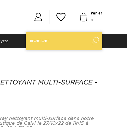
Panier
0
yrte
NETTOYANT MULTI-SURFACE -
ray nettoyant multi-surface dans notre
utique de Calvi le 27/10/22 de 11h15 à