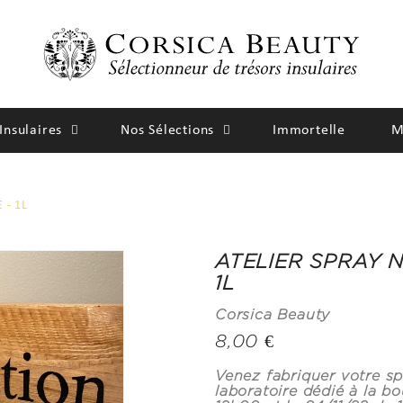
Insulaires
Nos Sélections
Immortelle
M
 - 1L
ATELIER SPRAY 
1L
Corsica Beauty
8,00 €
Venez fabriquer votre sp
laboratoire dédié à la bo