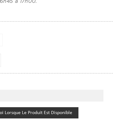
16h45 à 17h00.
i Lorsque Le Produit Est Disponible