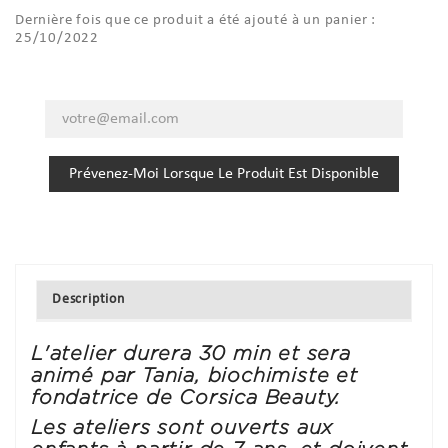
Dernière fois que ce produit a été ajouté à un panier :
25/10/2022
Prévenez-Moi Lorsque Le Produit Est Disponible
Description
L'atelier durera 30 min et sera
animé par Tania, biochimiste et
fondatrice de Corsica Beauty.
Les ateliers sont ouverts aux