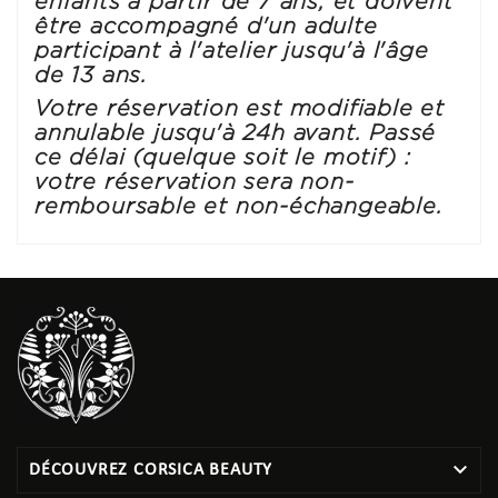
enfants à partir de 7 ans, et doivent
être accompagné d'un adulte
participant à l'atelier jusqu'à l'âge
de 13 ans.
Votre réservation est modifiable et
annulable jusqu'à 24h avant. Passé
ce délai (quelque soit le motif) :
votre réservation sera non-
remboursable et non-échangeable.

DÉCOUVREZ CORSICA BEAUTY