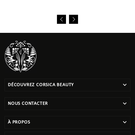

DÉCOUVREZ CORSICA BEAUTY

NOUS CONTACTER

À PROPOS