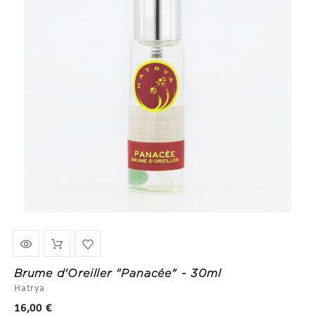
Brume d'Oreiller "Panacée" - 30ml
Hatrya
Prix
16,00 €