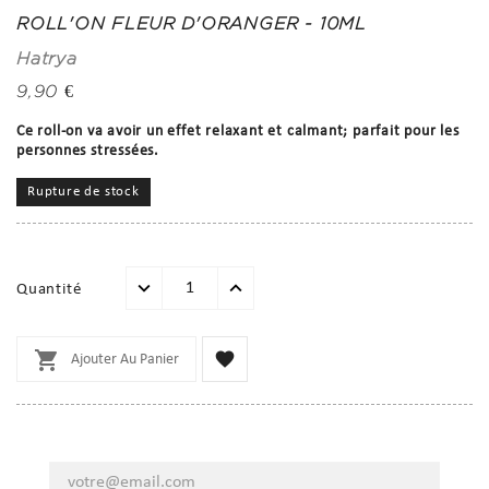
ROLL'ON FLEUR D'ORANGER - 10ML
Hatrya
9,90 €
Ce roll-on va avoir un effet relaxant et calmant; parfait pour les
personnes stressées.
Rupture de stock
Quantité


Ajouter Au Panier