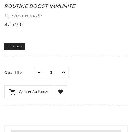
ROUTINE BOOST IMMUNITÉ
Corsica Beauty
47,50 €
En stock
Quantité


Ajouter Au Panier