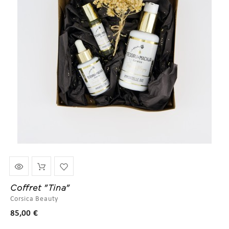
Coffret "Tina"
Corsica Beauty
Prix
85,00 €