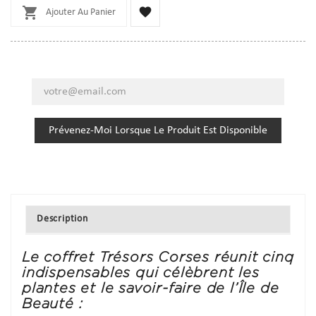


Ajouter Au Panier
Prévenez-Moi Lorsque Le Produit Est Disponible
Description
Le coffret
Trésors Corses
réunit cinq
indispensables qui célèbrent les
plantes et le savoir-faire de l’Île de
Beauté :