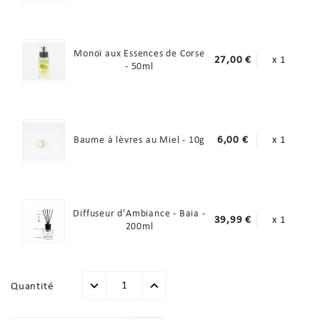
Monoï aux Essences de Corse
27,00 €
x 1
- 50ml
Baume à lèvres au Miel - 10g
6,00 €
x 1
Diffuseur d'Ambiance - Baia -
39,99 €
x 1
200ml
Quantité