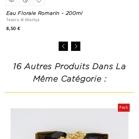
Eau Florale Romarin - 200ml
Tesoru di Machja
Prix
8,50 €
16 Autres Produits Dans La
Même Catégorie :
Pack