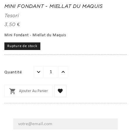
MINI FONDANT - MIELLAT DU MAQUIS
Tesori
3,50 €
Mini Fondant - Miellat du Maquis
Rupture de stock
Quantité


Ajouter Au Panier