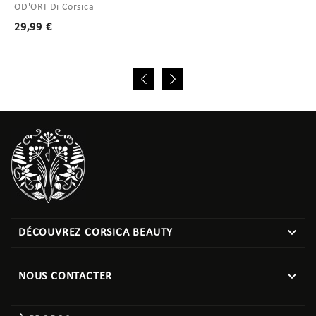
OD'ORI Di Corsica
Prix
29,99 €

DÉCOUVREZ CORSICA BEAUTY

NOUS CONTACTER