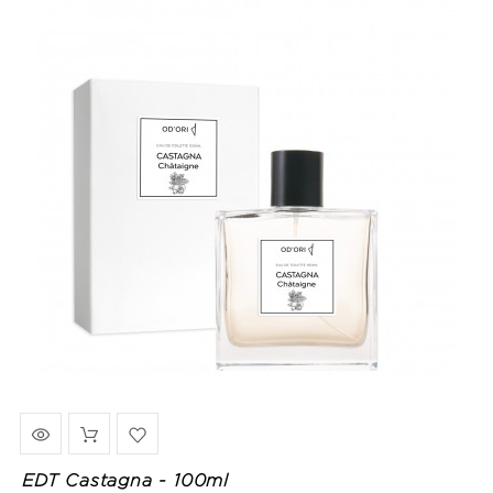
EDT Castagna - 100ml