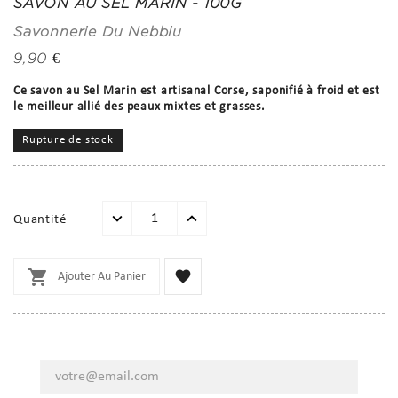
SAVON AU SEL MARIN - 100G
Savonnerie Du Nebbiu
9,90 €
Ce savon au Sel Marin est artisanal Corse, saponifié à froid et est
le meilleur allié des peaux mixtes et grasses.
Rupture de stock
Quantité


Ajouter Au Panier