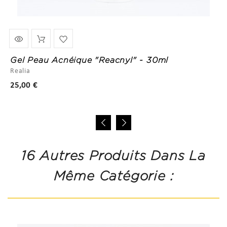
Gel Peau Acnéique "Reacnyl" - 30ml
Realia
Prix
25,00 €
16 Autres Produits Dans La
Même Catégorie :