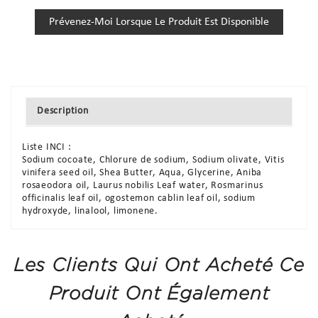
Prévenez-Moi Lorsque Le Produit Est Disponible
Description
Liste INCI :
Sodium cocoate, Chlorure de sodium, Sodium olivate, Vitis
vinifera seed oil, Shea Butter, Aqua, Glycerine, Aniba
rosaeodora oil, Laurus nobilis Leaf water, Rosmarinus
officinalis leaf oil, ogostemon cablin leaf oil, sodium
hydroxyde, linalool, limonene.
Les Clients Qui Ont Acheté Ce
Produit Ont Également