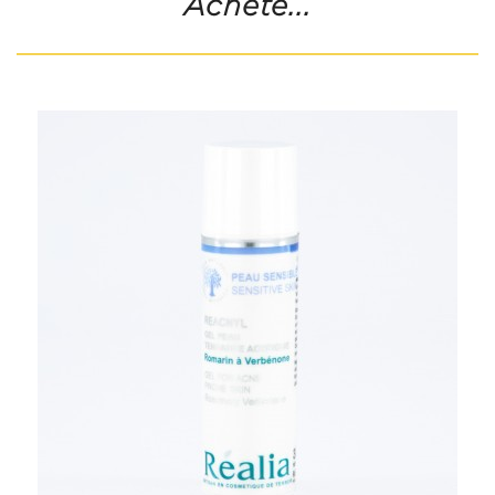
Acheté...