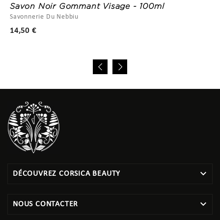
Savon Noir Gommant Visage - 100ml
Savonnerie Du Nebbiu
Prix
14,50 €

DÉCOUVREZ CORSICA BEAUTY

NOUS CONTACTER