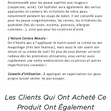
Recommandé pour les peaux sujettes aux rougeurs
(couperose, acné). Cet hydrolat aura également des vertus
apaisantes et calmera les irritations de votre peau
notamment pendant les coups de Soleil. Il est conseillé aussi
pour les peaux congestionnées, les cernes, les irritations du
quotidien (feu du rasoir, eczéma, psoriasis, allergies
cutanées...), ainsi que pour les cicatrices d'acné.
L'Astuce Corsica Beauty :
On n'hésite pas à l'appliquer le matin avant sa crème ou son
maquillage (très bon fixateur), mais aussi le soir avant son
sérum et sa crème de nuit! En plus de vous donner un teint
radieux dès les premières utilisations, vous verrez aussi
rapidement une nette amélioration des cicatrices et autres
imperfections cutanées !
Conseils d'Utilisation :
À appliquer en vaporisation sur peau
propre laisser sécher ne pas essuyer.
Les Clients Qui Ont Acheté Ce
Produit Ont Également