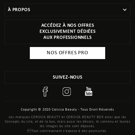

À PROPOS
ACCÉDEZ À NOS OFFRES
EXCLUSIVEMENT DÉDIÉES
AUX PROFESSIONNELS
NOS OFFRES PRO
SUIVEZ-NOUS
Copyright © 2020 Corsica Beauty - Tous Droit Réservés
Les marques CORSICA BEAUTY et CORSICA BEAUTY BOX ainsi que les
Concepts du site, et de la box, mais aussi les décors, le contenu et toutes
les images du site sont déposés.
Tout contrevenant s’expose à des poursuites.