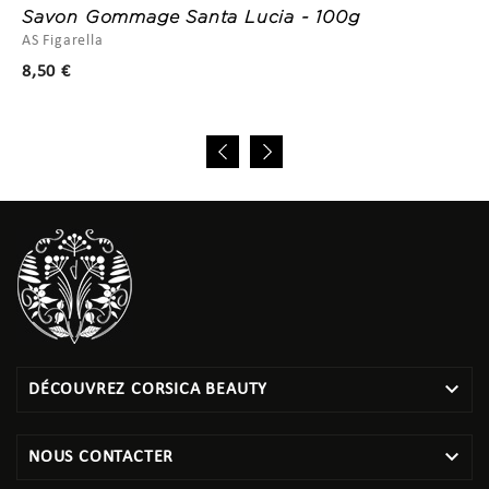
Savon Gommage Santa Lucia - 100g
AS Figarella
Prix
8,50 €

DÉCOUVREZ CORSICA BEAUTY

NOUS CONTACTER