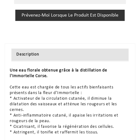
Prévenez-Moi Lorsque Le Produit Est Disponible
Description
Une eau florale obtenue grâce à la distillation de
l'Immortelle Corse.
Cette eau est chargée de tous les actifs bienfaisants
présents dans la fleur d'Immortelle :
* Activateur de la circulation cutanée, il diminue la
dilatation des vaisseaux et atténue les rougeurs et les
cernes.
* Anti-inflammatoire cutané, il apaise les irritations et
rougeurs de la peau.
* Cicatrisant, il favorise la régénération des cellules.
* Astringent, il tonifie et raffermit les tissus.