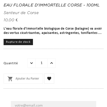
EAU FLORALE D'IMMORTELLE CORSE - 100ML
Senteur de Corse
10,00 €
L'eau florale d'Immortelle biologique de Corse (balagne) va avoir
des vertus cicatrisantes, apaisantes, astringentes, tonifiantes ...
Rupture de stock
Quantité


Ajouter Au Panier