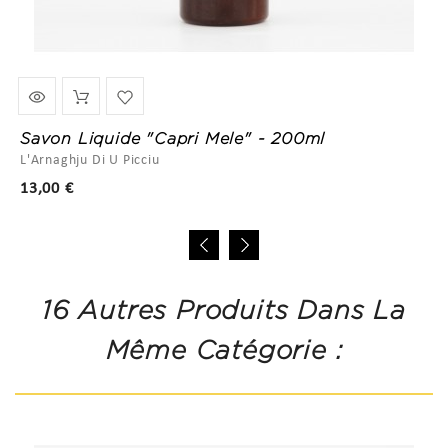
Savon Liquide "Capri Mele" - 200ml
L'Arnaghju Di U Picciu
Prix
13,00 €
16 Autres Produits Dans La
Même Catégorie :