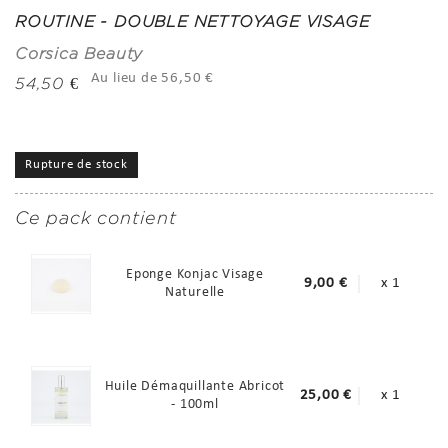
ROUTINE - DOUBLE NETTOYAGE VISAGE
Corsica Beauty
Au lieu de 56,50 €
54,50 €
Rupture de stock
Ce pack contient
Eponge Konjac Visage
9,00 €
x 1
Naturelle
Huile Démaquillante Abricot
25,00 €
x 1
- 100ml