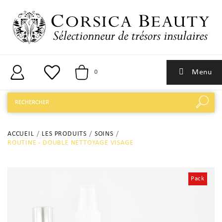
Menu
0
ACCUEIL
LES PRODUITS
SOINS
ROUTINE - DOUBLE NETTOYAGE VISAGE
Pack