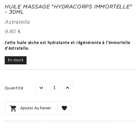
HUILE MASSAGE "HYDRACORPS IMMORTELLE"
- 30ML
Astratella
9,80 €
Cette huile sèche est hydratante et régénérante à l'immortelle
d'Astratella.
En stock
Quantité


Ajouter Au Panier