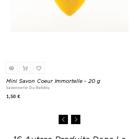
Mini Savon Coeur Immortelle - 20 g
Savonnerie Du Nebbiu
Prix
1,50 €