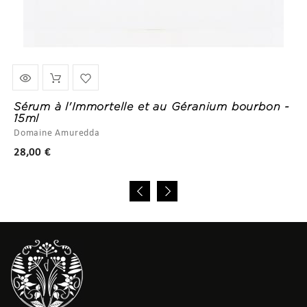
Sérum à l'Immortelle et au Géranium bourbon -
15ml
Domaine Amuredda
Prix
28,00 €