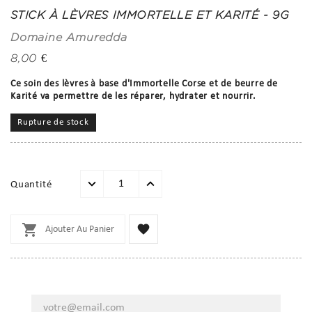
STICK À LÈVRES IMMORTELLE ET KARITÉ - 9G
Domaine Amuredda
8,00 €
Ce soin des lèvres à base d'Immortelle Corse et de beurre de
Karité va permettre de les réparer, hydrater et nourrir.
Rupture de stock
Quantité


Ajouter Au Panier