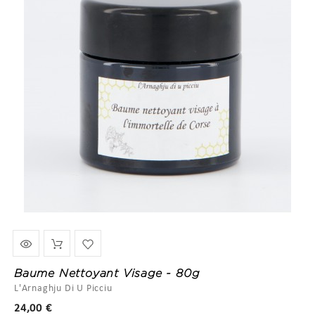
Baume Nettoyant Visage - 80g
L'Arnaghju Di U Picciu
Prix
24,00 €