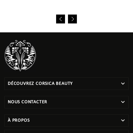

DÉCOUVREZ CORSICA BEAUTY

NOUS CONTACTER

À PROPOS