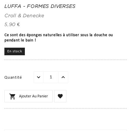
LUFFA - FORMES DIVERSES
Croll & Denecke
5,90 €
Ce sont des éponges naturelles à utiliser sous la douche ou
pendant le bain !
En stock
Quantité


Ajouter Au Panier