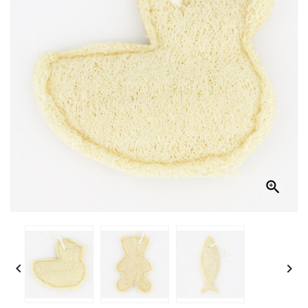


