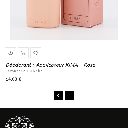
Déodorant : Applicateur KIMA - Rose
Savonnerie Du Nebbiu
Prix
14,00 €