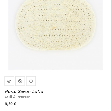
Porte Savon Luffa
Croll & Denecke
Prix
3,50 €