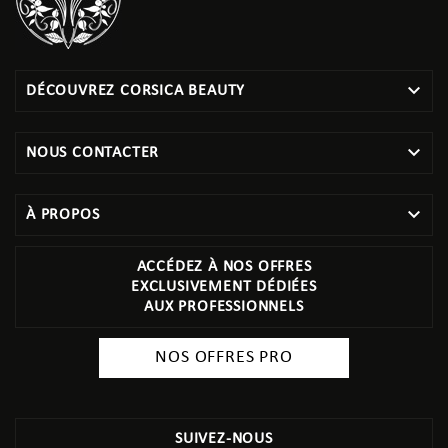

DÉCOUVREZ CORSICA BEAUTY

NOUS CONTACTER

À PROPOS
ACCÉDEZ À NOS OFFRES
EXCLUSIVEMENT DÉDIÉES
AUX PROFESSIONNELS
NOS OFFRES PRO
SUIVEZ-NOUS