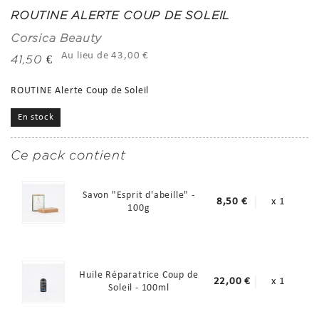
ROUTINE ALERTE COUP DE SOLEIL
Corsica Beauty
Au lieu de 43,00 €
41,50 €
ROUTINE Alerte Coup de Soleil
En stock
Ce pack contient
Savon "Esprit d'abeille" -
8,50 €
x 1
100g
Huile Réparatrice Coup de
22,00 €
x 1
Soleil - 100ml