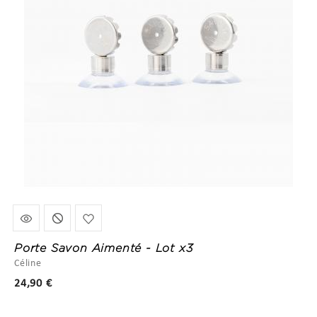
Porte Savon Aimenté - Lot x3
Céline
Prix
24,90 €