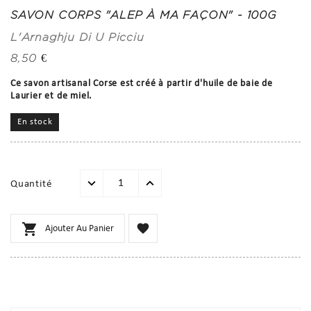
SAVON CORPS "ALEP À MA FAÇON" - 100G
L'Arnaghju Di U Picciu
8,50 €
Ce savon artisanal Corse est créé à partir d'huile de baie de
Laurier et de miel.
En stock
Quantité


Ajouter Au Panier