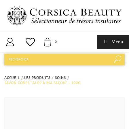
Menu
0
ACCUEIL
LES PRODUITS
SOINS
SAVON CORPS "ALEP À MA FAÇON" - 100G