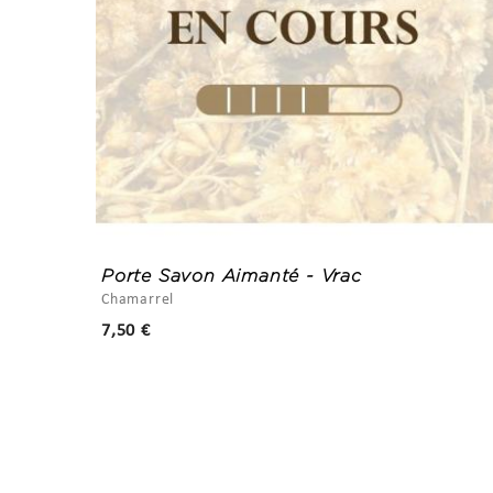
Acide
Porte Savon Aimanté - Vrac
Chamarrel
Prix
7,50 €