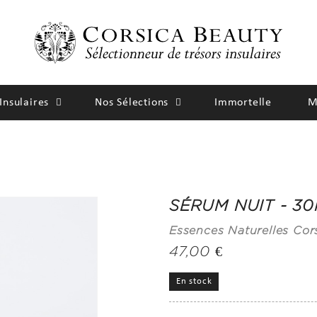
Insulaires
Nos Sélections
Immortelle
M
SÉRUM NUIT - 3
Essences Naturelles Cor
47,00 €
En stock