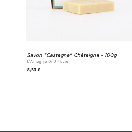
l
Savon "Castagna" Châtaigne - 100g
L'Arnaghju Di U Picciu
Prix
8,50 €