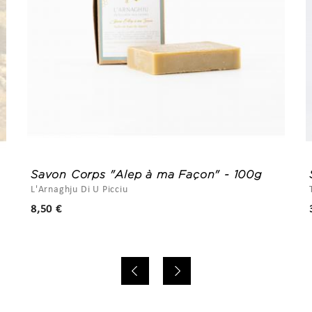
Savon Corps "Alep à ma Façon" - 100g
L'Arnaghju Di U Picciu
Prix
8,50 €