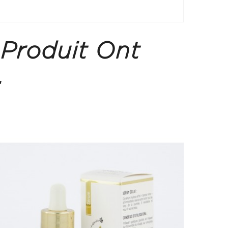
 Produit Ont
.