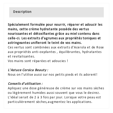
Description
Spécialement formulée pour nourrir, réparer et adoucir les
mains, cette crème hydratante possède des vertus
nourissantes et détoxifiantes grâce au miel contenu dans
celle-ci. Les extraits d'agrumes aux propriétés toniques et
astringeantes unifieront le teint de vos mains.
Ces vertus sont combinées aux extraits d'Acerola et de Rose
aux propriétés anti-oxydantes , équilibrantes, hydratantes
et revitalisantes.
Vos mains sont réparées et adoucies !
L'Astuce Corsica Beauty :
Nous on l'utilise aussi sur nos petits pieds et ils adorent!
Conseils d'utilisation :
Apliquez une dose généreuse de crème sur vos mains sèches
ou légèrement humides aussi souvent que vous le desirez.
L'idéal serait de 2 à 3 fois par jour. Lorsque votre peau est
particulièrement sèches,augmentez les applications.