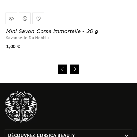
Mini Savon Corse Immortelle - 20 g
Savonnerie Du Nebbiu
Prix
1,00 €

DÉCOUVREZ CORSICA BEAUTY