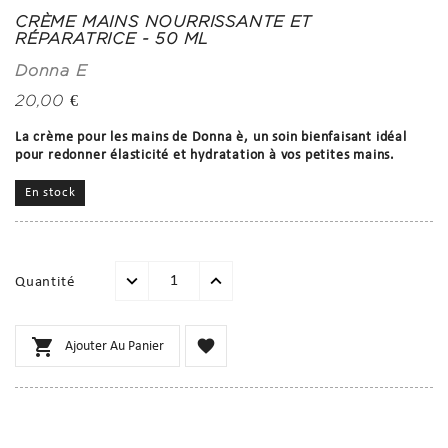
CRÈME MAINS NOURRISSANTE ET
RÉPARATRICE - 50 ML
Donna E
20,00 €
La crème pour les mains de Donna è, un soin bienfaisant idéal
pour redonner élasticité et hydratation à vos petites mains.
En stock
Quantité


Ajouter Au Panier