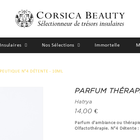
Insulaires
Nos Sélections
Immortelle
M
EUTIQUE N°4 DÉTENTE - 10ML
PARFUM THÉRAPE
Hatrya
14,00 €
Parfum d'ambiance ou thérapie
Olfactothérapie. N°4 Détente : 