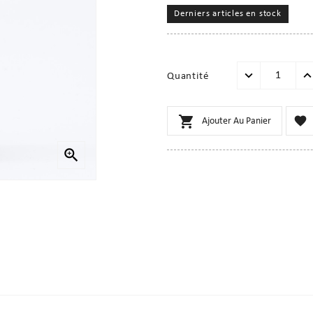
Derniers articles en stock
Quantité


Ajouter Au Panier
