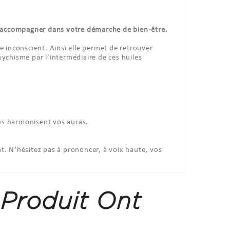
s accompagner dans votre démarche de bien-être.
re inconscient. Ainsi elle permet de retrouver
ychisme par l’intermédiaire de ces huiles
ns harmonisent vos auras.
t. N’hésitez pas à prononcer, à voix haute, vos
 Produit Ont
.