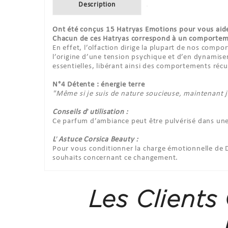
Description
Ont été conçus 15 Hatryas Emotions pour vous aid
Chacun de ces Hatryas correspond à un comporteme
En effet, l’olfaction dirige la plupart de nos compo
l’origine d’une tension psychique et d’en dynamise
essentielles, libérant ainsi des comportements récur
N°4 Détente : énergie terre
"Même si je suis de nature soucieuse, maintenant 
Conseils d
’
utilisation :
Ce parfum d’ambiance peut être pulvérisé dans une
L
’
Astuce Corsica Beauty :
Pour vous conditionner la charge émotionnelle de D
souhaits concernant ce changement.
Les Clients