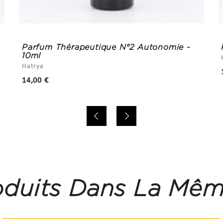
Parfum Thérapeutique N°2 Autonomie -
10ml
Hatrya
Prix
14,00 €
oduits Dans La Mêm