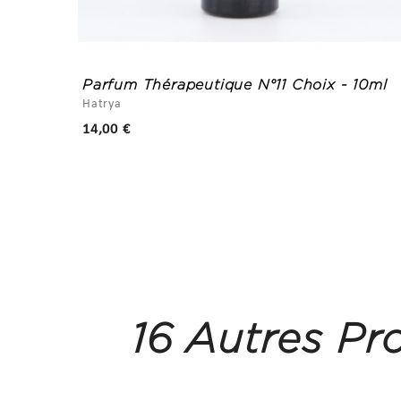
de Soi
Parfum Thérapeutique N°11 Choix - 10ml
Hatrya
Prix
14,00 €
16 Autres Pr