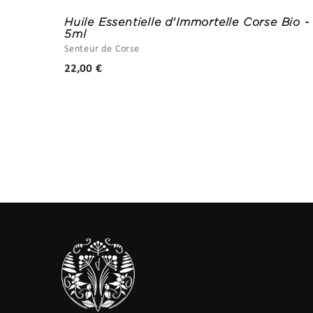
Huile Essentielle d'Immortelle Corse Bio -
5ml
Senteur de Corse
Prix
22,00 €