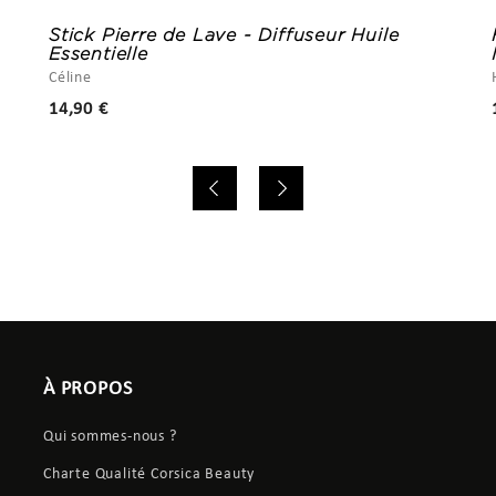
Stick Pierre de Lave - Diffuseur Huile
Essentielle
Céline
Prix
14,90 €
À PROPOS
Qui sommes-nous ?
Charte Qualité Corsica Beauty