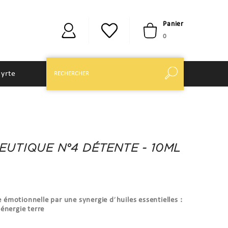
Panier
0
yrte
UTIQUE N°4 DÉTENTE - 10ML
 émotionnelle par une synergie d
’
huiles essentielles :
énergie terre