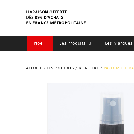
LIVRAISON OFFERTE
DÈS 89€ D’ACHATS
EN FRANCE MÉTROPOLITAINE
Noël
Les Produits
Les Marques 
SOINS
ACCUEIL
LES PRODUITS
BIEN-ÊTRE
PARFUM THÉRAP
SENTEURS
BIEN-ÊTRE
ACCESSOIRES
DÉCORATIONS