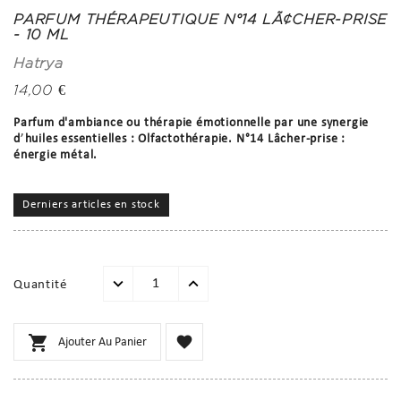
PARFUM THÉRAPEUTIQUE N°14 LÃ¢CHER-PRISE
- 10 ML
Hatrya
14,00 €
Parfum d'ambiance ou thérapie émotionnelle par une synergie
d
’
huiles essentielles : Olfactothérapie. N°14 Lâcher-prise :
énergie métal.
Derniers articles en stock
Quantité


Ajouter Au Panier