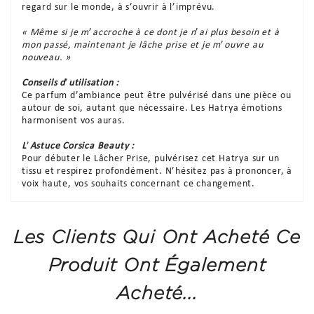
regard sur le monde, à s’ouvrir à l’imprévu.
« Même si je m
’
accroche à ce dont je n
’
ai plus besoin et à
mon passé, maintenant je lâche prise et je m
’
ouvre au
nouveau. »
Conseils d
’
utilisation :
Ce parfum d’ambiance peut être pulvérisé dans une pièce ou
autour de soi, autant que nécessaire. Les Hatrya émotions
harmonisent vos auras.
L
’
Astuce Corsica Beauty :
Pour débuter le Lâcher Prise, pulvérisez cet Hatrya sur un
tissu et respirez profondément. N’hésitez pas à prononcer, à
voix haute, vos souhaits concernant ce changement.
Les Clients Qui Ont Acheté Ce
Produit Ont Également
Acheté...