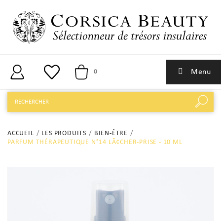
Menu
0
ACCUEIL
LES PRODUITS
BIEN-ÊTRE
PARFUM THÉRAPEUTIQUE N°14 LÃ¢CHER-PRISE - 10 ML