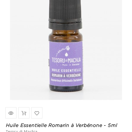
Huile Essentielle Romarin à Verbénone - 5ml
Tesoru di Machja