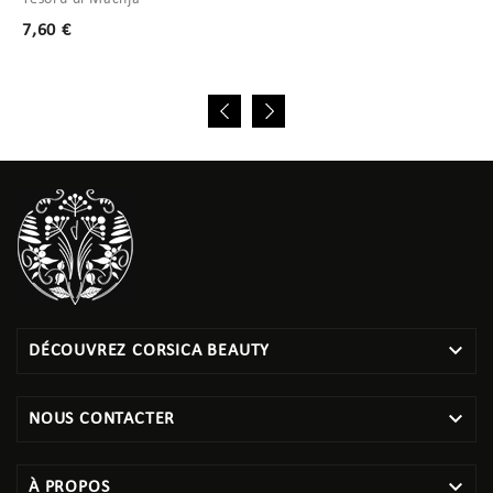
Prix
7,60 €

DÉCOUVREZ CORSICA BEAUTY

NOUS CONTACTER

À PROPOS