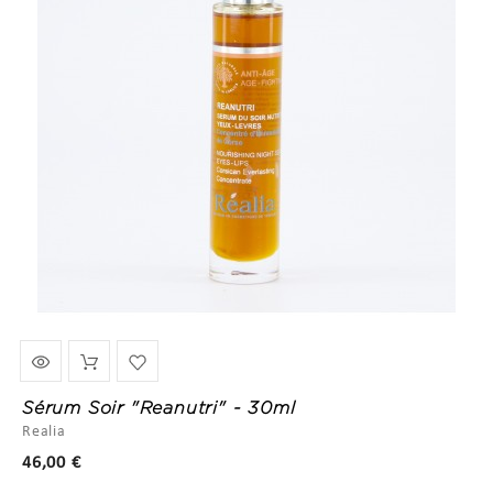
Sérum Soir "Reanutri" - 30ml
Realia
Prix
46,00 €