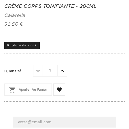
CRÈME CORPS TONIFIANTE - 200ML
Calarella
36,50 €
Rupture de stock
Quantité


Ajouter Au Panier