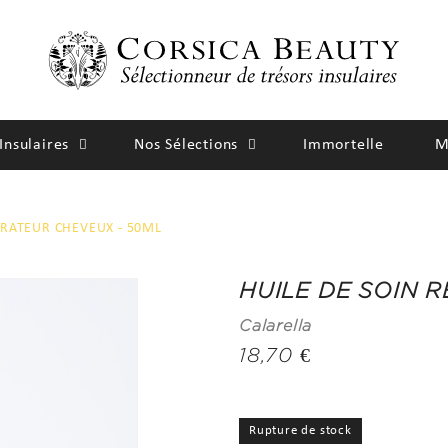
Insulaires
Nos Sélections
Immortelle
M
ARATEUR CHEVEUX - 50ML
HUILE DE SOIN 
Calarella
18,70 €
Rupture de stock