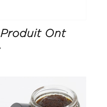
 Produit Ont
.