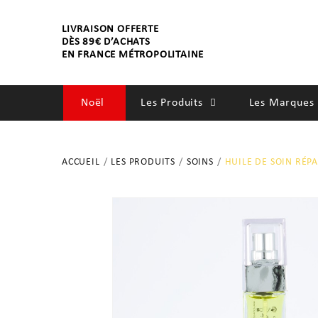
LIVRAISON OFFERTE
DÈS 89€ D’ACHATS
EN FRANCE MÉTROPOLITAINE
Noël
Les Produits
Les Marques 
SOINS
ACCUEIL
LES PRODUITS
SOINS
HUILE DE SOIN RÉP
SENTEURS
BIEN-ÊTRE
ACCESSOIRES
DÉCORATIONS