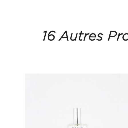
16 Autres Pr
Pack