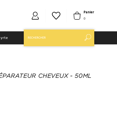
Panier
0
yrte
RÉPARATEUR CHEVEUX - 50ML