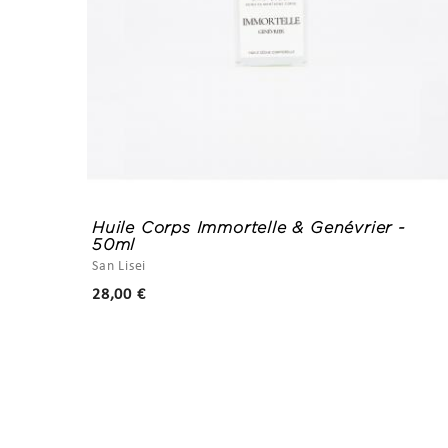
Huile Corps Immortelle & Genévrier -
50ml
San Lisei
Prix
28,00 €