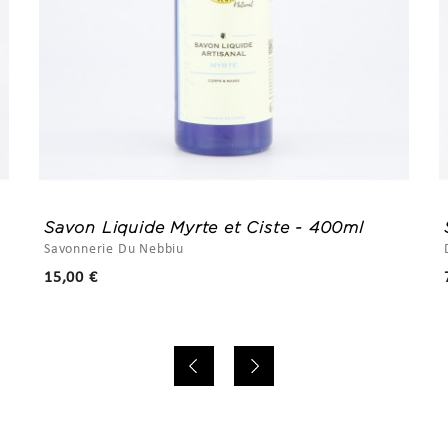
Savon Liquide Myrte et Ciste - 400ml
Savonnerie Du Nebbiu
Prix
15,00 €